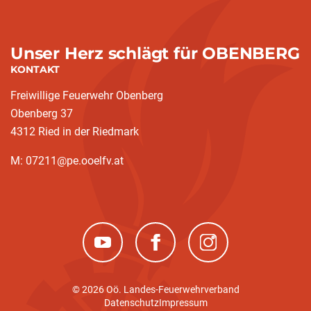
Unser Herz schlägt für OBENBERG
KONTAKT
Freiwillige Feuerwehr Obenberg
Obenberg 37
4312 Ried in der Riedmark
M: 07211@pe.ooelfv.at
(neues Fenster)
(neues Fenster)
(neues Fenster)
© 2026 Oö. Landes-Feuerwehrverband
Datenschutz
Impressum