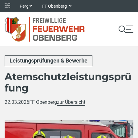
Perg
FF Obenberg
Leistungsprüfungen & Bewerbe
Atemschutzleistungsprü
fung
22.03.2026
FF Obenberg
zur Übersicht