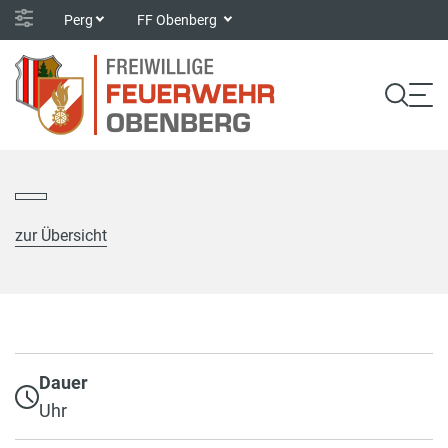
Perg
FF Obenberg
zur Übersicht
Dauer
Uhr