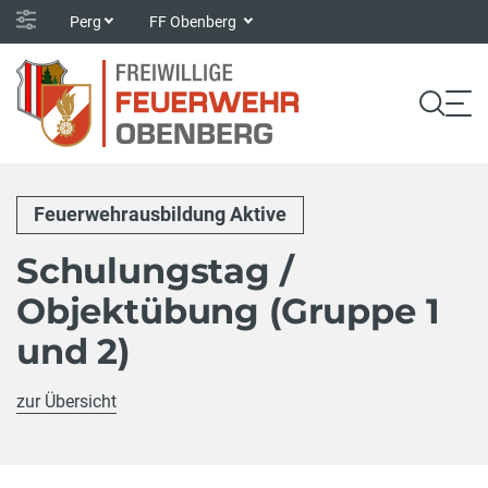
Perg
FF Obenberg
Feuerwehrausbildung Aktive
Schulungstag /
Objektübung (Gruppe 1
und 2)
zur Übersicht