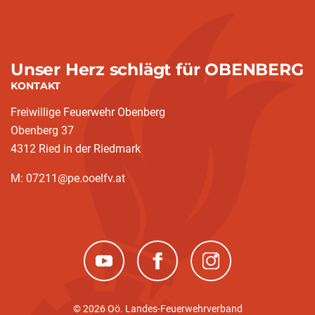
Unser Herz schlägt für OBENBERG
KONTAKT
Freiwillige Feuerwehr Obenberg
Obenberg 37
4312 Ried in der Riedmark
M: 07211@pe.ooelfv.at
(neues Fenster)
(neues Fenster)
(neues Fenster)
© 2026 Oö. Landes-Feuerwehrverband