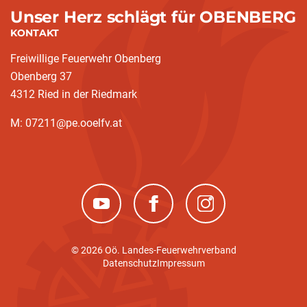
Unser Herz schlägt für OBENBERG
KONTAKT
Freiwillige Feuerwehr Obenberg
Obenberg 37
4312 Ried in der Riedmark
M: 07211@pe.ooelfv.at
(neues Fenster)
(neues Fenster)
(neues Fenster)
© 2026 Oö. Landes-Feuerwehrverband
Datenschutz
Impressum