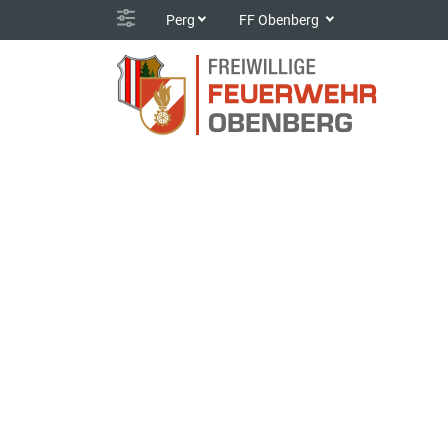
Perg
FF Obenberg