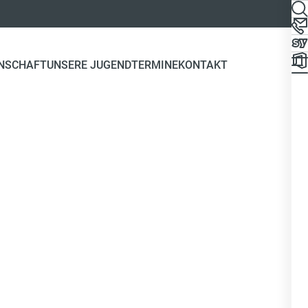
NSCHAFT
UNSERE JUGEND
TERMINE
KONTAKT