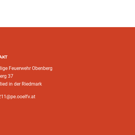
AKT
llige Feuerwehr Obenberg
erg 37
ied in der Riedmark
211@pe.ooelfv.at